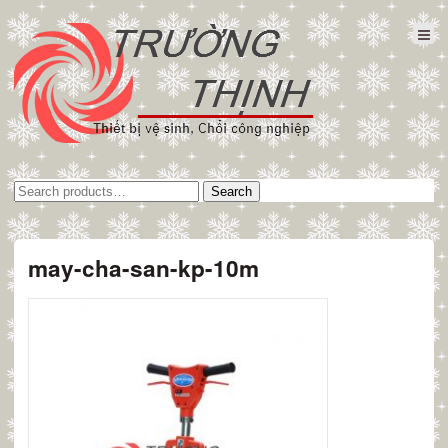
Tìm
Search
kiếm:
may-cha-san-kp-10m