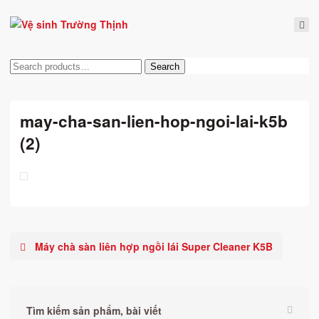
Tìm
Search
kiếm:
may-cha-san-lien-hop-ngoi-lai-k5b
(2)
Máy chà sàn liên hợp ngồi lái Super Cleaner K5B
Tìm kiếm sản phẩm, bài viết