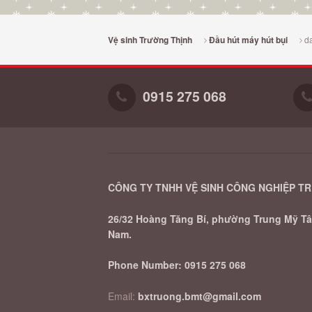
d
Vệ sinh Trường Thịnh
Đầu hút máy hút bụi
0915 275 068
CÔNG TY TNHH VỆ SINH CÔNG NGHIỆP T
26/32 Hoàng Tăng Bí, phường Trung Mỹ Tây
Nam.
Phone Number:
0915 275 068
Email:
bxtruong.bmt@gmail.com