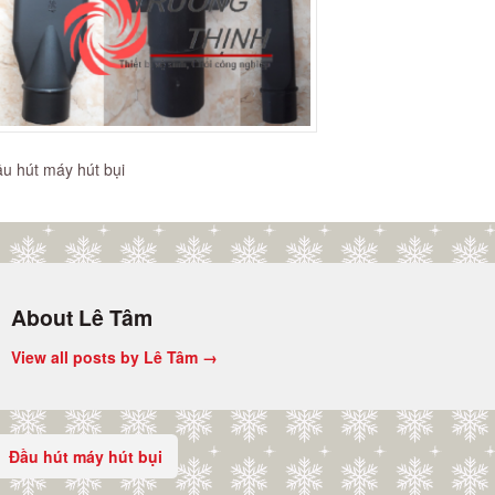
ầu hút máy hút bụi
About Lê Tâm
View all posts by Lê Tâm
→
Đầu hút máy hút bụi