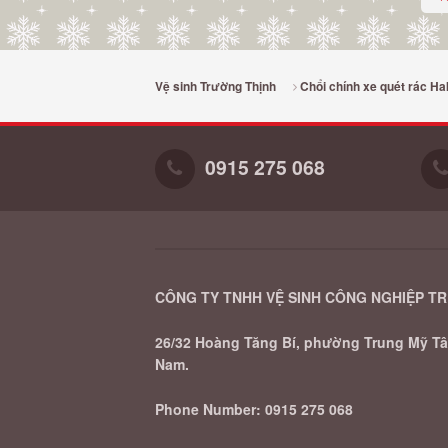
Vệ sinh Trường Thịnh
Chổi chính xe quét rác H
0915 275 068
CÔNG TY TNHH VỆ SINH CÔNG NGHIỆP T
26/32 Hoàng Tăng Bí, phường Trung Mỹ Tây
Nam.
Phone Number:
0915 275 068