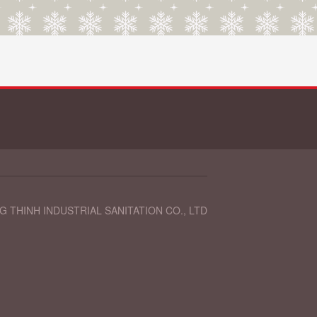
 THINH INDUSTRIAL SANITATION CO., LTD