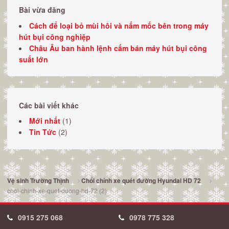
Bài vừa đăng
Cách để loại bỏ mùi hôi và nấm mốc bên trong máy
hút bụi công nghiệp
Châu Âu ban hành lệnh cấm bán máy hút bụi công
suất lớn
Các bài viết khác
Mới nhất
(1)
Tin Tức
(2)
Vệ sinh Trường Thịnh
Chổi chính xe quét đường Hyundai HD 72
choi-chinh-xe-quet-duong-hd-72 (2)
0915 275 068
0978 775 328