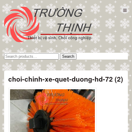
Tìm
Search
kiếm:
choi-chinh-xe-quet-duong-hd-72 (2)