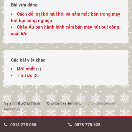
Bài vừa đăng
Cách để loại bỏ mùi hôi và nấm mốc bên trong máy
hút bụi công nghiệp
Châu Âu ban hành lệnh cấm bán máy hút bụi công
suất lớn
Các bài viết khác
Mới nhất
(1)
Tin Tức
(2)
choi-ben-xe-quet-
Vệ sinh Trường Thịnh
Chổi bên xe Tennant
tennant (2)
0915 275 068
0978 775 328