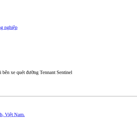
ng nghiệp
 bên xe quét đường Tennant Sentinel
h, Việt Nam.