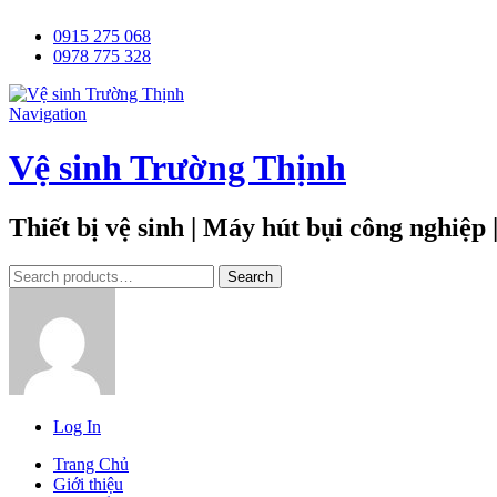
0915 275 068
0978 775 328
Navigation
Vệ sinh Trường Thịnh
Thiết bị vệ sinh | Máy hút bụi công nghiệp
Tìm
Search
kiếm:
Log In
Trang Chủ
Giới thiệu