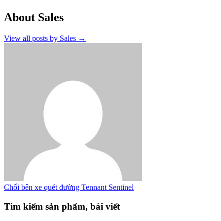
About Sales
View all posts by Sales
→
Chổi bên xe quét đường Tennant Sentinel
Tìm kiếm sản phẩm, bài viết