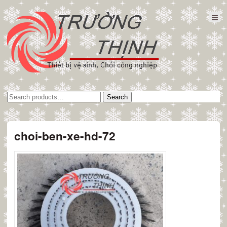
Tìm
Search
kiếm:
choi-ben-xe-hd-72