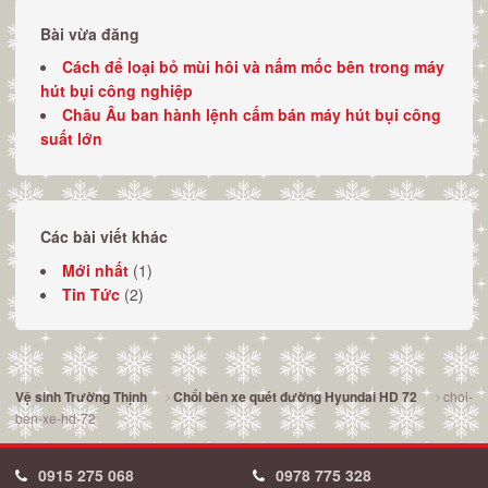
Bài vừa đăng
Cách để loại bỏ mùi hôi và nấm mốc bên trong máy
hút bụi công nghiệp
Châu Âu ban hành lệnh cấm bán máy hút bụi công
suất lớn
Các bài viết khác
Mới nhất
(1)
Tin Tức
(2)
choi-
Vệ sinh Trường Thịnh
Chổi bên xe quét đường Hyundai HD 72
ben-xe-hd-72
0915 275 068
0978 775 328