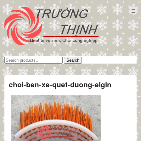
Tìm
Search
kiếm:
choi-ben-xe-quet-duong-elgin