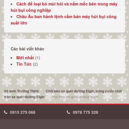
Cách để loại bỏ mùi hôi và nấm mốc bên trong máy
hút bụi công nghiệp
Châu Âu ban hành lệnh cấm bán máy hút bụi công
suất lớn
Các bài viết khác
Mới nhất
(1)
Tin Tức
(2)
Vệ sinh Trường Thịnh
Chổi bên xe quét đường Elgin, trồng cước chổi
choi-ben-xe-quet-duong-elgin
tròn xe quét đường Elgin
0915 275 068
0978 775 328