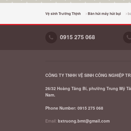
ba
Vệ sinh Trường Thịnh
Bàn hút máy hút bụi
0915 275 068
CÔNG TY TNHH VỆ SINH CÔNG NGHIỆP T
26/32 Hoàng Tăng Bí, phường Trung Mỹ Tây
Nam.
Phone Number:
0915 275 068
Email:
bxtruong.bmt@gmail.com