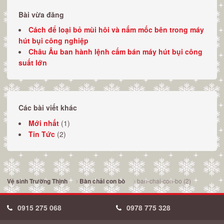
Bài vừa đăng
Cách để loại bỏ mùi hôi và nấm mốc bên trong máy
hút bụi công nghiệp
Châu Âu ban hành lệnh cấm bán máy hút bụi công
suất lớn
Các bài viết khác
Mới nhất
(1)
Tin Tức
(2)
ban-chai-con-bo (2)
Vệ sinh Trường Thịnh
Bàn chải con bò
0915 275 068
0978 775 328