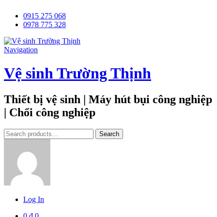
0915 275 068
0978 775 328
Navigation
Vệ sinh Trường Thịnh
Thiết bị vệ sinh | Máy hút bụi công nghiệp
| Chổi công nghiệp
Tìm
Search
kiếm:
Log In
0
₫
0