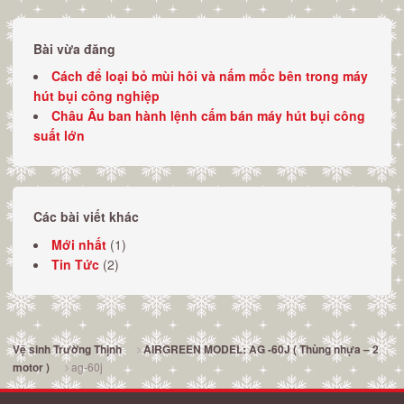
Bài vừa đăng
Cách để loại bỏ mùi hôi và nấm mốc bên trong máy
hút bụi công nghiệp
Châu Âu ban hành lệnh cấm bán máy hút bụi công
suất lớn
Các bài viết khác
Mới nhất
(1)
Tin Tức
(2)
Vệ sinh Trường Thịnh
AIRGREEN MODEL: AG -60J ( Thùng nhựa – 2
ag-60j
motor )