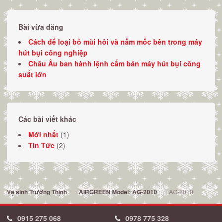
Bài vừa đăng
Cách để loại bỏ mùi hôi và nấm mốc bên trong máy
hút bụi công nghiệp
Châu Âu ban hành lệnh cấm bán máy hút bụi công
suất lớn
Các bài viết khác
Mới nhất
(1)
Tin Tức
(2)
AG-2010
Vệ sinh Trường Thịnh
AIRGREEN Model: AG-2010
0915 275 068
0978 775 328