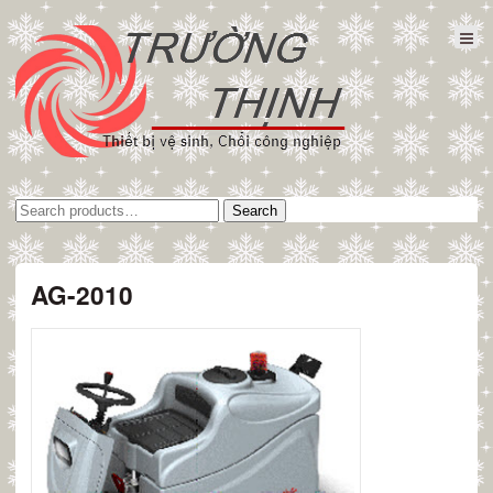
Tìm
Search
kiếm:
AG-2010