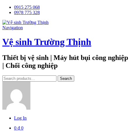
0915 275 068
0978 775 328
Navigation
Vệ sinh Trường Thịnh
Thiết bị vệ sinh | Máy hút bụi công nghiệp
| Chổi công nghiệp
Tìm
Search
kiếm:
Log In
0
₫
0