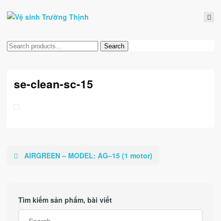
Tìm
Search
kiếm:
se-clean-sc-15
AIRGREEN – MODEL: AG–15 (1 motor)
Tìm kiếm sản phẩm, bài viết