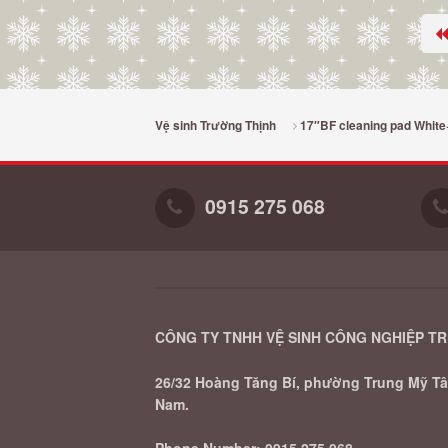
Vệ sinh Trường Thịnh
17″BF cleaning pad White
0915 275 068
CÔNG TY TNHH VỆ SINH CÔNG NGHIỆP T
26/32 Hoàng Tăng Bí, phường Trung Mỹ Tây
Nam.