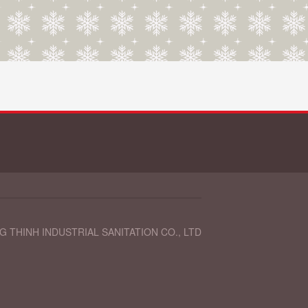
 THINH INDUSTRIAL SANITATION CO., LTD